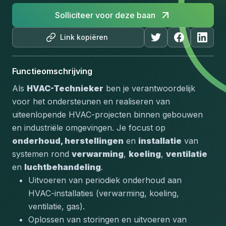
Solliciteer voor deze baan
Link kopiëren
Functieomschrijving
Als 
HVAC-Technieker
 ben je verantwoordelijk 
voor het ondersteunen en realiseren van 
uiteenlopende HVAC-projecten binnen gebouwen 
en industriële omgevingen. Je focust op 
onderhoud, herstellingen
 en 
installatie
 van 
systemen rond 
verwarming
, 
koeling
, 
ventilatie
en 
luchtbehandeling
.
Uitvoeren van periodiek onderhoud aan 
HVAC-installaties (
verwarming, koeling, 
ventilatie, gas
).
Oplossen van storingen en uitvoeren van 