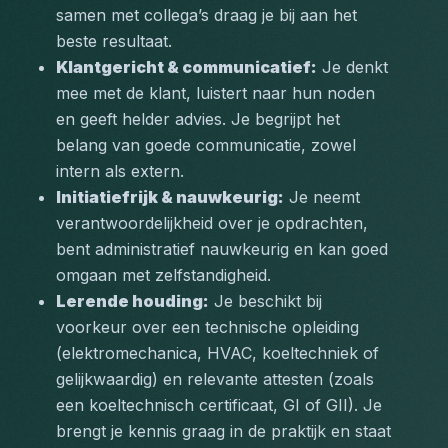
samen met collega’s draag je bij aan het 
beste resultaat.
Klantgericht & communicatief:
 Je denkt 
mee met de klant, luistert naar hun noden 
en geeft helder advies. Je begrijpt het 
belang van goede communicatie, zowel 
intern als extern.
Initiatiefrijk & nauwkeurig:
 Je neemt 
verantwoordelijkheid over je opdrachten, 
bent administratief nauwkeurig en kan goed 
omgaan met zelfstandigheid.
Lerende houding:
 Je beschikt bij 
voorkeur over een technische opleiding 
(elektromechanica, HVAC, koeltechniek of 
gelijkwaardig) en relevante attesten (zoals 
een koeltechnisch certificaat, GI of GII). Je 
brengt je kennis graag in de praktijk en staat 