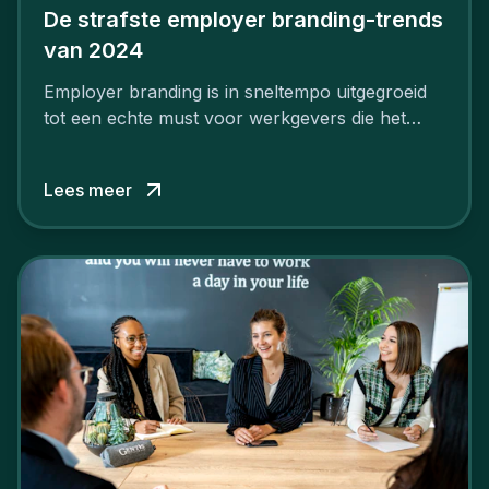
De strafste employer branding-trends
van 2024
Employer branding is in sneltempo uitgegroeid
tot een echte must voor werkgevers die het
verschil willen maken, in de strijd om toptalent.
Lees meer