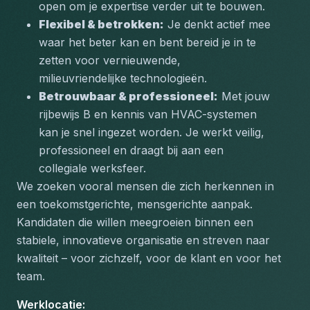
open om je expertise verder uit te bouwen.
Flexibel & betrokken:
 Je denkt actief mee 
waar het beter kan en bent bereid je in te 
zetten voor vernieuwende, 
milieuvriendelijke technologieën.
Betrouwbaar & professioneel:
 Met jouw 
rijbewijs B en kennis van HVAC-systemen 
kan je snel ingezet worden. Je werkt veilig, 
professioneel en draagt bij aan een 
collegiale werksfeer.
We zoeken vooral mensen die zich herkennen in 
een toekomstgerichte, mensgerichte aanpak. 
Kandidaten die willen meegroeien binnen een 
stabiele, innovatieve organisatie en streven naar 
kwaliteit – voor zichzelf, voor de klant en voor het 
team.
Werklocatie
: