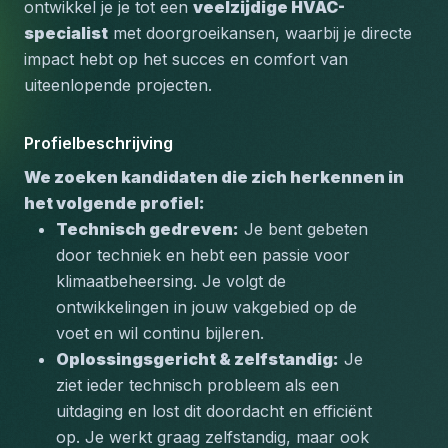
ontwikkel je je tot een 
veelzijdige HVAC-
specialist
 met doorgroeikansen, waarbij je directe 
impact hebt op het succes en comfort van 
uiteenlopende projecten.
Profielbeschrijving
We zoeken kandidaten die zich herkennen in 
het volgende profiel:
Technisch gedreven:
 Je bent gebeten 
door techniek en hebt een passie voor 
klimaatbeheersing. Je volgt de 
ontwikkelingen in jouw vakgebied op de 
voet en wil continu bijleren.
Oplossingsgericht & zelfstandig:
 Je 
ziet ieder technisch probleem als een 
uitdaging en lost dit doordacht en efficiënt 
op. Je werkt graag zelfstandig, maar ook 