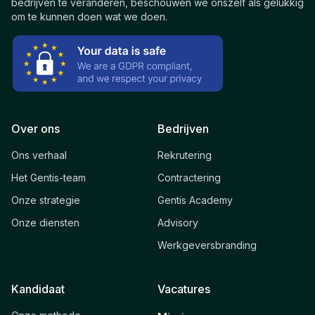
bedrijven te veranderen, beschouwen we onszelf als gelukkig
om te kunnen doen wat we doen.
Over ons
Bedrijven
Ons verhaal
Rekrutering
Het Gentis-team
Contractering
Onze strategie
Gentis Academy
Onze diensten
Advisory
Werkgeversbranding
Kandidaat
Vacatures