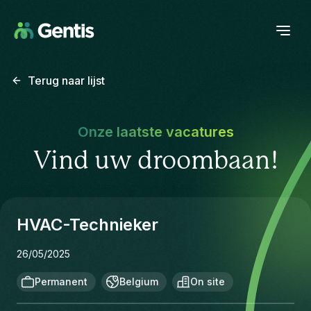
Terug naar lijst
Onze laatste vacatures
Vind uw droombaan!
HVAC-Technieker
26/05/2025
Permanent
Belgium
On site