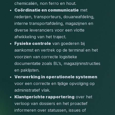
chemicaliën, non ferro en hout.
Coördinatie en communicatie
 met 
rederijen, transporteurs, douaneafdeling, 
interne transportafdeling, magazijnen en 
diverse leveranciers voor een vlotte 
afwikkeling van het traject.
Fysieke controle
 van goederen bij 
aankomst en vertrek op de terminal en het 
voorzien van correcte logistieke 
documentatie zoals BL’s, magazijninstructies 
en paklijsten.
Verwerking in operationele systemen
voor een correcte en tijdige opvolging op 
administratief vlak.
Klantgerichte rapportering
 over het 
verloop van dossiers en het proactief 
informeren over statussen, issues of 