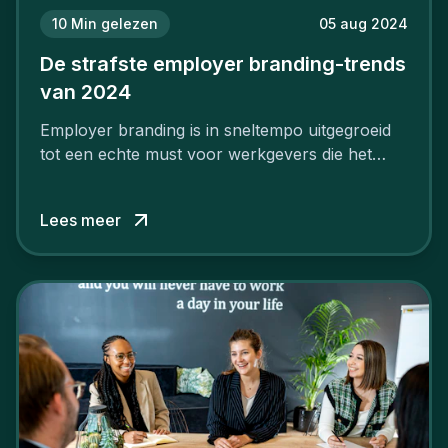
10
Min gelezen
05 aug 2024
De strafste employer branding-trends
van 2024
Employer branding is in sneltempo uitgegroeid
tot een echte must voor werkgevers die het
verschil willen maken, in de strijd om toptalent.
Lees meer