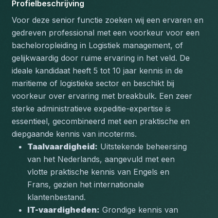
Profielbeschrijving
Voor deze senior functie zoeken wij een ervaren en 
gedreven professional met een voorkeur voor een 
bacheloropleiding in Logistiek management, of 
gelijkwaardig door ruime ervaring in het veld. De 
ideale kandidaat heeft 5 tot 10 jaar kennis in de 
maritieme of logistieke sector en beschikt bij 
voorkeur over ervaring met breakbulk. Een zeer 
sterke administratieve expeditie-expertise is 
essentieel, gecombineerd met een praktische en 
diepgaande kennis van incoterms.
Taalvaardigheid:
 Uitstekende beheersing 
van het Nederlands, aangevuld met een 
vlotte praktische kennis van Engels en 
Frans, gezien het internationale 
klantenbestand.
IT-vaardigheden:
 Grondige kennis van 