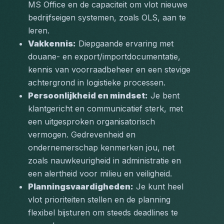
MS Office en de capaciteit om vlot nieuwe 
bedrijfseigen systemen, zoals OLS, aan te 
leren.
Vakkennis:
 Diepgaande ervaring met 
douane- en export/importdocumentatie, 
kennis van voorraadbeheer en een stevige 
achtergrond in logistieke processen.
Persoonlijkheid en mindset:
 Je bent 
klantgericht en communicatief sterk, met 
een uitgesproken organisatorisch 
vermogen. Gedrevenheid en 
ondernemerschap kenmerken jou, net 
zoals nauwkeurigheid in administratie en 
een alertheid voor milieu en veiligheid.
Planningsvaardigheden:
 Je kunt heel 
vlot prioriteiten stellen en de planning 
flexibel bijsturen om steeds deadlines te 