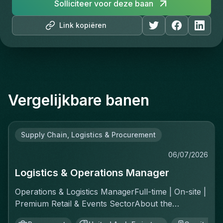
Solliciteer voor deze baan
Link kopiëren
Vergelijkbare banen
Supply Chain, Logistics & Procurement
06/07/2026
Logistics & Operations Manager
Operations & Logistics ManagerFull-time | On-site |
Premium Retail & Events SectorAbout the
RoleYou'll own the complete logistics chain for a