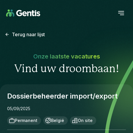
Terug naar lijst
Onze laatste vacatures
Vind uw droombaan!
Dossierbeheerder import/export
05/09/2025
Permanent
België
On site