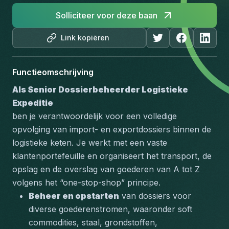
Solliciteer voor deze baan
Link kopiëren
Functieomschrijving
Als Senior Dossierbeheerder Logistieke 
Expeditie
ben je verantwoordelijk voor een volledige 
opvolging van import- en exportdossiers binnen de 
logistieke keten. Je werkt met een vaste 
klantenportefeuille en organiseert het transport, de 
opslag en de overslag van goederen van A tot Z 
volgens het “one-stop-shop” principe.
Beheer en opstarten
 van dossiers voor 
diverse goederenstromen, waaronder soft 
commodities, staal, grondstoffen, 