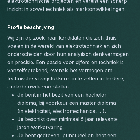
elektrotechnische projecten en vereist een scherp 
inzicht in zowel techniek als marktontwikkelingen.
Profielbeschrijving
Wij zijn op zoek naar kandidaten die zich thuis 
voelen in de wereld van elektrotechniek en zich 
onderscheiden door hun analytisch denkvermogen 
en precisie. Een passie voor cijfers en techniek is 
vanzelfsprekend, evenals het vermogen om 
technische vraagstukken om te zetten in heldere, 
onderbouwde voorstellen.
Je bent in het bezit van een bachelor 
diploma, bij voorkeur een master diploma 
(in elektriciteit, electromechanica, …).
Je beschikt over minimaal 5 jaar relevante 
jaren werkervaring.
Je bent gedreven, punctueel en hebt een 