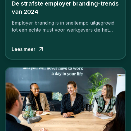
De strafste employer branding-trends
van 2024
Employer branding is in sneltempo uitgegroeid
tot een echte must voor werkgevers die het
verschil willen maken, in de strijd om toptalent.
Lees meer