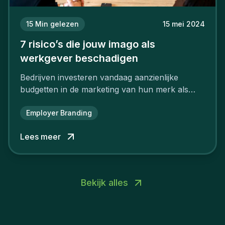
15
Min gelezen
15 mei 2024
7 risico’s die jouw imago als
werkgever beschadigen
Bedrijven investeren vandaag aanzienlijke
budgetten in de marketing van hun merk als
aantrekkelijke werkgever.
Employer Branding
Lees meer
Bekijk alles