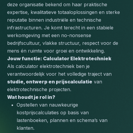
deze organisatie bekend om haar praktische 
expertise, kwalitatieve totaaloplossingen en sterke 
reputatie binnen industriële en technische 
infrastructuren. Je komt terecht in een stabiele 
werkomgeving met een no-nonsense 
bedrijfscultuur, vlakke structuur, respect voor de 
mens én ruimte voor groei en ontwikkeling.
Jouw functie: Calculator Elektrotechniek
Als calculator elektrotechniek ben je 
verantwoordelijk voor het volledige traject van 
studie, ontwerp en prijscalculatie
 van 
elektrotechnische projecten.
Wat houdt je rol in?
Opstellen van nauwkeurige 
kostprijscalculaties op basis van 
lastenboeken, plannen en schema’s van 
klanten.