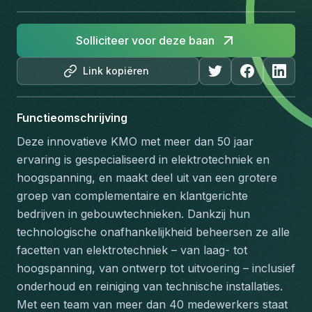
Solliciteer voor deze baan
Link kopiëren
Functieomschrijving
Deze innovatieve KMO met meer dan 50 jaar 
ervaring is gespecialiseerd in elektrotechniek en 
hoogspanning, en maakt deel uit van een grotere 
groep van complementaire en klantgerichte 
bedrijven in gebouwtechnieken. Dankzij hun 
technologische onafhankelijkheid beheersen ze alle 
facetten van elektrotechniek – van laag- tot 
hoogspanning, van ontwerp tot uitvoering – inclusief 
onderhoud en reiniging van technische installaties.
Met een team van meer dan 40 medewerkers staat 