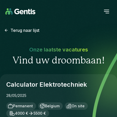
Terug naar lijst
Onze laatste vacatures
Vind uw droombaan!
Calculator Elektrotechniek
28/05/2025
Permanent
Belgium
On site
4000 €
5500 €