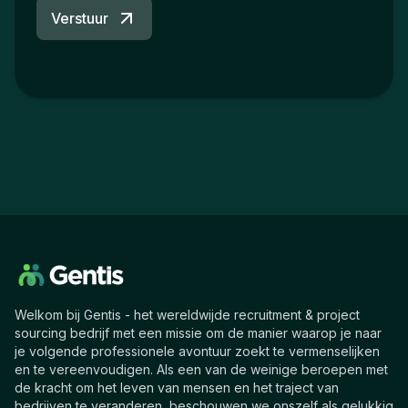
Verstuur
Welkom bij Gentis - het wereldwijde recruitment & project
sourcing bedrijf met een missie om de manier waarop je naar
je volgende professionele avontuur zoekt te vermenselijken
en te vereenvoudigen. Als een van de weinige beroepen met
de kracht om het leven van mensen en het traject van
bedrijven te veranderen, beschouwen we onszelf als gelukkig