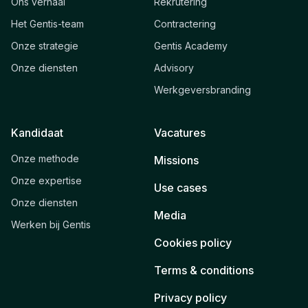
Ons verhaal
Rekrutering
Het Gentis-team
Contractering
Onze strategie
Gentis Academy
Onze diensten
Advisory
Werkgeversbranding
Kandidaat
Vacatures
Onze methode
Missions
Onze expertise
Use cases
Onze diensten
Media
Werken bij Gentis
Cookies policy
Terms & conditions
Privacy policy