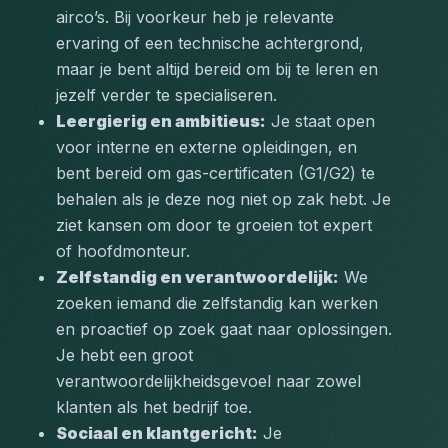
airco’s. Bij voorkeur heb je relevante 
ervaring of een technische achtergrond, 
maar je bent altijd bereid om bij te leren en 
jezelf verder te specialiseren.
Leergierig en ambitieus:
 Je staat open 
voor interne en externe opleidingen, en 
bent bereid om gas-certificaten (G1/G2) te 
behalen als je deze nog niet op zak hebt. Je 
ziet kansen om door te groeien tot expert 
of hoofdmonteur.
Zelfstandig en verantwoordelijk:
 We 
zoeken iemand die zelfstandig kan werken 
en proactief op zoek gaat naar oplossingen. 
Je hebt een groot 
verantwoordelijkheidsgevoel naar zowel 
klanten als het bedrijf toe.
Sociaal en klantgericht:
 Je 