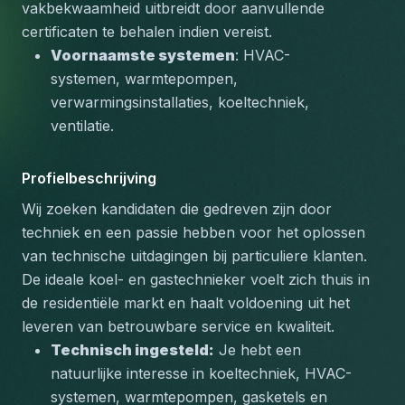
vakbekwaamheid uitbreidt door aanvullende 
certificaten te behalen indien vereist.
Voornaamste systemen
: HVAC-
systemen, warmtepompen, 
verwarmingsinstallaties, koeltechniek, 
ventilatie.
Profielbeschrijving
Wij zoeken kandidaten die gedreven zijn door 
techniek en een passie hebben voor het oplossen 
van technische uitdagingen bij particuliere klanten. 
De ideale koel- en gastechnieker voelt zich thuis in 
de residentiële markt en haalt voldoening uit het 
leveren van betrouwbare service en kwaliteit.
Technisch ingesteld:
 Je hebt een 
natuurlijke interesse in koeltechniek, HVAC-
systemen, warmtepompen, gasketels en 