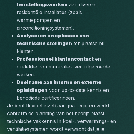
herstellingswerken
 aan diverse 
residentiële installaties (zoals 
warmtepompen en 
airconditioningsystemen).
Analyseren en oplossen van 
technische storingen
 ter plaatse bij 
klanten.
Professioneel klantencontact
 en 
duidelijke communicatie over uitgevoerde 
werken.
Deelname aan interne en externe 
opleidingen
 voor up-to-date kennis en 
benodigde certificeringen.
Je bent flexibel inzetbaar qua regio en werkt 
conform de planning van het bedrijf. Naast 
technische vakkennis in 
koel-, verwarmings- en 
ventilatiesystemen
 wordt verwacht dat je je 