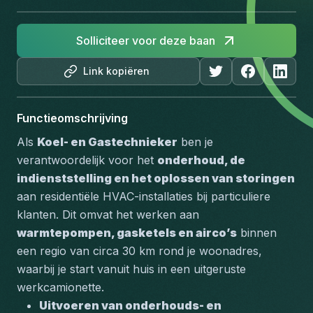
Solliciteer voor deze baan
Link kopiëren
Functieomschrijving
Als 
Koel- en Gastechnieker
 ben je 
verantwoordelijk voor het 
onderhoud, de 
indienststelling en het oplossen van storingen
aan residentiële HVAC-installaties bij particuliere 
klanten. Dit omvat het werken aan 
warmtepompen, gasketels en airco’s
 binnen 
een regio van circa 30 km rond je woonadres, 
waarbij je start vanuit huis in een uitgeruste 
werkcamionette.
Uitvoeren van onderhouds- en 