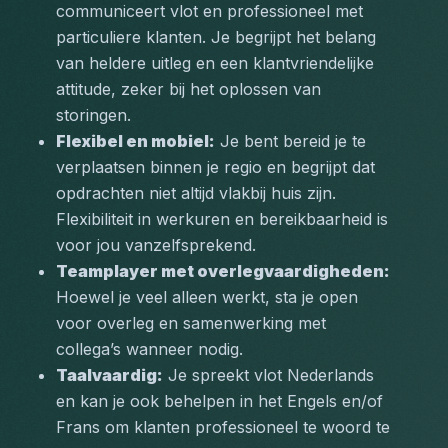
communiceert vlot en professioneel met 
particuliere klanten. Je begrijpt het belang 
van heldere uitleg en een klantvriendelijke 
attitude, zeker bij het oplossen van 
storingen.
Flexibel en mobiel:
 Je bent bereid je te 
verplaatsen binnen je regio en begrijpt dat 
opdrachten niet altijd vlakbij huis zijn. 
Flexibiliteit in werkuren en bereikbaarheid is 
voor jou vanzelfsprekend.
Teamplayer met overlegvaardigheden:
Hoewel je veel alleen werkt, sta je open 
voor overleg en samenwerking met 
collega’s wanneer nodig.
Taalvaardig:
 Je spreekt vlot Nederlands 
en kan je ook behelpen in het Engels en/of 
Frans om klanten professioneel te woord te 