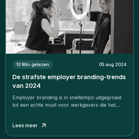
10
Min gelezen
05 aug 2024
De strafste employer branding-trends
van 2024
Employer branding is in sneltempo uitgegroeid
tot een echte must voor werkgevers die het
verschil willen maken, in de strijd om toptalent.
Lees meer