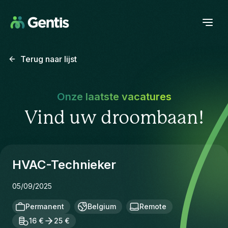
Terug naar lijst
Onze laatste vacatures
Vind uw droombaan!
HVAC-Technieker
05/09/2025
Permanent
Belgium
Remote
16 €
25 €