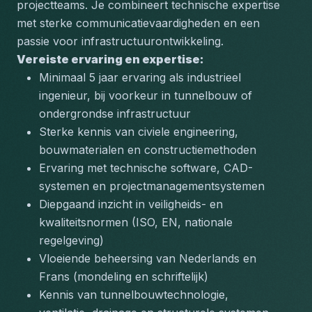
projectteams. Je combineert technische expertise 
met sterke communicatievaardigheden en een 
passie voor infrastructuurontwikkeling.
Vereiste ervaring en expertise:
Minimaal 5 jaar ervaring als industrieel 
ingenieur, bij voorkeur in tunnelbouw of 
ondergrondse infrastructuur
Sterke kennis van civiele engineering, 
bouwmaterialen en constructiemethoden
Ervaring met technische software, CAD-
systemen en projectmanagementsystemen
Diepgaand inzicht in veiligheids- en 
kwaliteitsnormen (ISO, EN, nationale 
regelgeving)
Vloeiende beheersing van Nederlands en 
Frans (mondeling en schriftelijk)
Kennis van tunnelbouwtechnologie, 