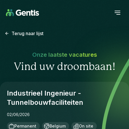
Terug naar lijst
Onze laatste vacatures
Vind uw droombaan!
Industrieel Ingenieur -
Tunnelbouwfaciliteiten
02/06/2026
Permanent
Belgium
On site