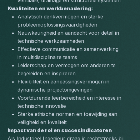
ventilatie, drainage en structurele systemen
Kwaliteiten en werkbenadering:
Analytisch denkvermogen en sterke 
probleemoplossingsvaardigheden
Nauwkeurigheid en aandacht voor detail in 
technische werkzaamheden
Effectieve communicatie en samenwerking 
in multidisciplinaire teams
Leiderschap en vermogen om anderen te 
begeleiden en inspireren
Flexibiliteit en aanpassingsvermogen in 
dynamische projectomgevingen
Voortdurende leerbereidheid en interesse in 
technische innovatie
Sterke ethische normen en toewijding aan 
veiligheid en kwaliteit
Impact van de rol en succesindicatoren
Als Industrieel Ingenieur draag je rechtstreeks bij 