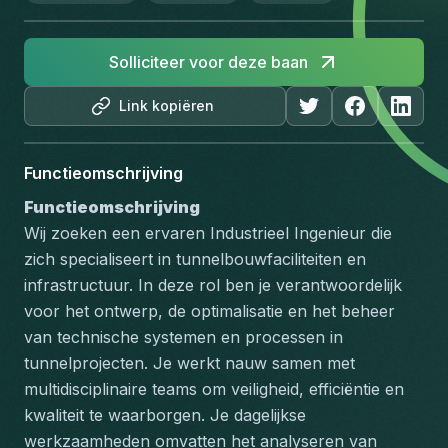
Solliciteer voor deze baan
Link kopiëren
Functieomschrijving
Functieomschrijving
Wij zoeken een ervaren Industrieel Ingenieur die 
zich specialiseert in tunnelbouwfaciliteiten en 
infrastructuur. In deze rol ben je verantwoordelijk 
voor het ontwerp, de optimalisatie en het beheer 
van technische systemen en processen in 
tunnelprojecten. Je werkt nauw samen met 
multidisciplinaire teams om veiligheid, efficiëntie en 
kwaliteit te waarborgen. Je dagelijkse 
werkzaamheden omvatten het analyseren van 