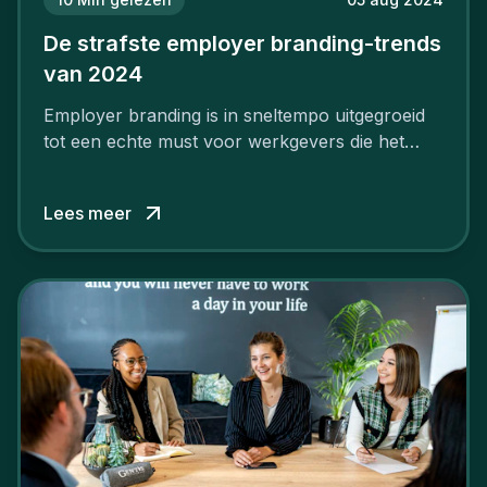
De strafste employer branding-trends
van 2024
Employer branding is in sneltempo uitgegroeid
tot een echte must voor werkgevers die het
verschil willen maken, in de strijd om toptalent.
Lees meer