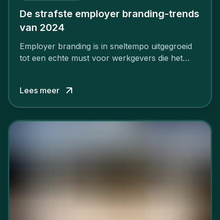
De strafste employer branding-trends
van 2024
Employer branding is in sneltempo uitgegroeid
tot een echte must voor werkgevers die het
verschil willen maken, in de strijd om toptalent.
Lees meer