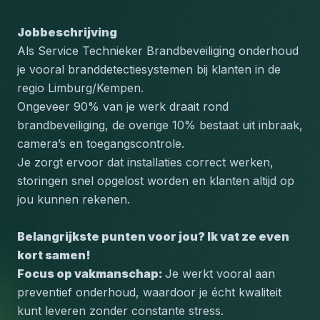
Jobbeschrijving
Als Service Technieker Brandbeveiliging onderhoud 
je vooral branddetectiesystemen bij klanten in de 
regio Limburg/Kempen.
Ongeveer 90% van je werk draait rond 
brandbeveiliging, de overige 10% bestaat uit inbraak, 
camera’s en toegangscontrole.
Je zorgt ervoor dat installaties correct werken, 
storingen snel opgelost worden en klanten altijd op 
jou kunnen rekenen.
Belangrijkste punten voor jou? Ik vat ze even 
kort samen!
Focus op vakmanschap: 
Je werkt vooral aan 
preventief onderhoud, waardoor je écht kwaliteit 
kunt leveren zonder constante stress.