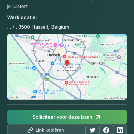
je luistert
Werklocatie
:
. . / . 3500 Hasselt, Belgium
Solliciteer voor deze baan
Link kopiëren