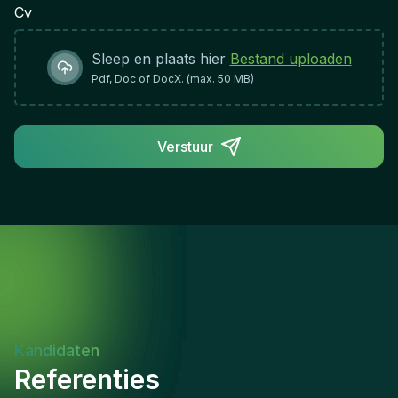
Cv
Sleep en plaats hier
Bestand uploaden
Pdf, Doc of DocX. (max. 50 MB)
Verstuur
Kandidaten
Referenties