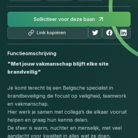
Solliciteer voor deze baan
Link kopiëren
Functieomschrijving
"Met jouw vakmanschap blijft elke site 
brandveilig"
Je komt terecht bij een Belgische specialist in 
brandbeveiliging die focust op veiligheid, teamwork 
en vakmanschap.
Hier werk je samen met collega’s die elkaar vooruit 
helpen en graag hun kennis delen.
De sfeer is warm, nuchter en menselijk, met veel 
aandacht voor kwaliteit in alles wat ze doen.