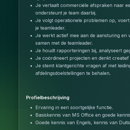
Je vertaalt commerciële afspraken naar een
ondersteunt je team daarbij.
Je volgt operationele problemen op, voert
je teamleader.
Je werkt actief mee aan de aansturing en 
samen met de teamleader.
Je houdt rapporteringen bij, analyseert gege
Je coördineert projecten en denkt creatie
Je stemt klantgerichte vragen af met leid
afdelingsdoelstellingen te behalen.
Profielbeschrijving
Ervaring in een soortgelijke functie.
Basiskennis van MS Office en goede kenni
Goede kennis van Engels, kennis van Duits