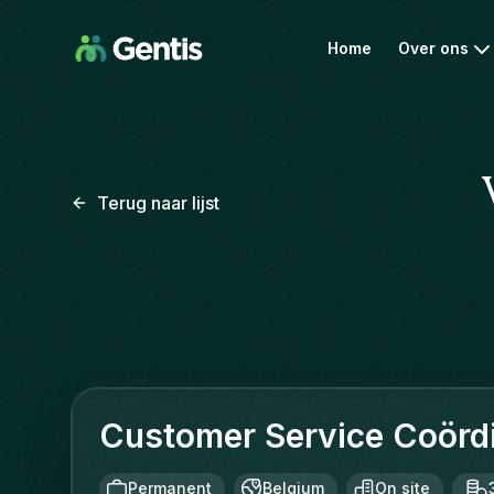
Home
Over ons
Terug naar lijst
Customer Service Coörd
Permanent
Belgium
On site