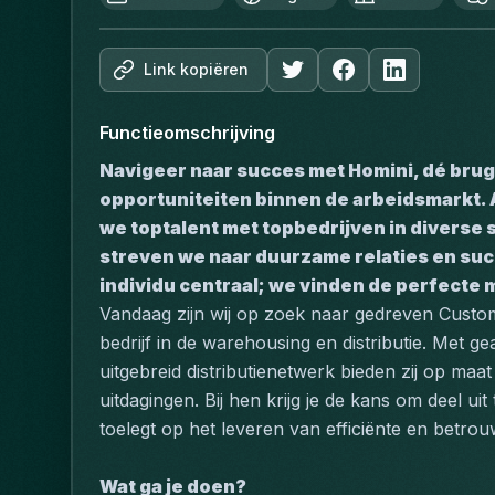
Link kopiëren
Functieomschrijving
Navigeer naar succes met Homini, dé brug
opportuniteiten binnen de arbeidsmarkt. 
we toptalent met topbedrijven in diverse 
streven we naar duurzame relaties en succe
individu centraal; we vinden de perfecte 
Vandaag zijn wij op zoek naar gedreven Custo
bedrijf in de warehousing en distributie. Met g
uitgebreid distributienetwerk bieden zij op maat
uitdagingen. Bij hen krijg je de kans om deel u
toelegt op het leveren van efficiënte en betrou
Wat ga je doen?