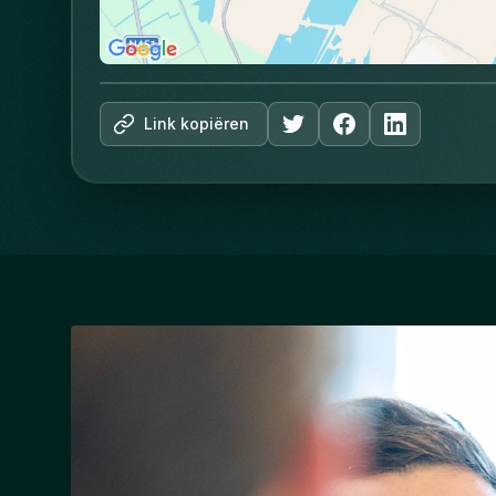
Link kopiëren