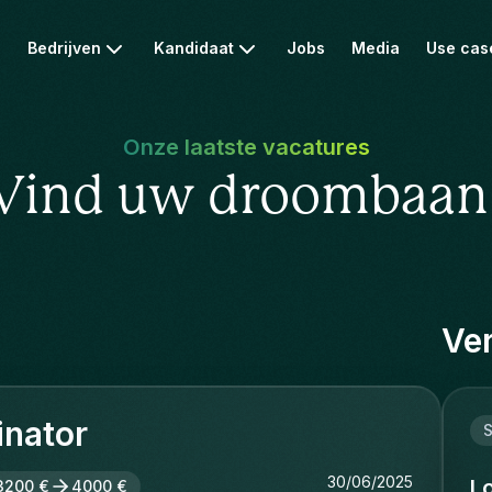
Bedrijven
Kandidaat
Jobs
Media
Use cas
Onze laatste vacatures
Vind uw droombaan
Ver
inator
30/06/2025
L
3200 €
4000 €