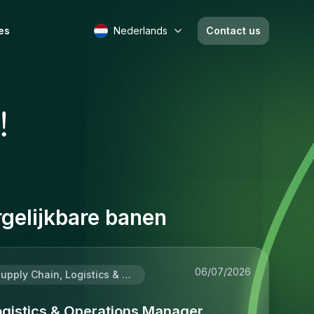
es
Nederlands
Contact us
!
gelijkbare banen
06/07/2026
Supply Chain, Logistics & Procurement
ogistics & Operations Manager