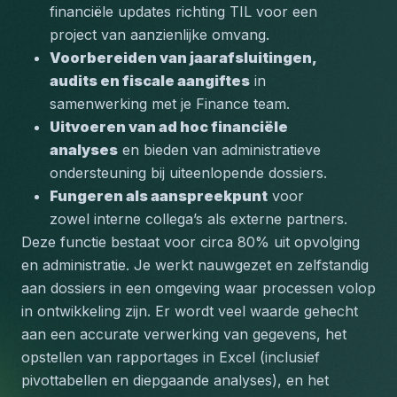
financiële updates richting TIL voor een 
project van aanzienlijke omvang.
Voorbereiden van jaarafsluitingen, 
audits en fiscale aangiftes
 in 
samenwerking met je Finance team.
Uitvoeren van ad hoc financiële 
analyses
 en bieden van administratieve 
ondersteuning bij uiteenlopende dossiers.
Fungeren als aanspreekpunt
 voor 
zowel interne collega’s als externe partners.
Deze functie bestaat voor circa 80% uit opvolging 
en administratie. Je werkt nauwgezet en zelfstandig 
aan dossiers in een omgeving waar processen volop 
in ontwikkeling zijn. Er wordt veel waarde gehecht 
aan een accurate verwerking van gegevens, het 
opstellen van rapportages in Excel (inclusief 
pivottabellen en diepgaande analyses), en het 