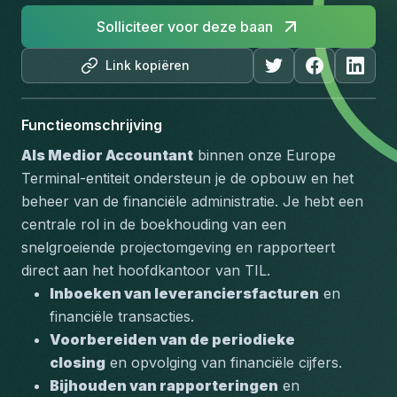
Solliciteer voor deze baan
Link kopiëren
Functieomschrijving
Als Medior Accountant
 binnen onze Europe 
Terminal-entiteit ondersteun je de opbouw en het 
beheer van de financiële administratie. Je hebt een 
centrale rol in de boekhouding van een 
snelgroeiende projectomgeving en rapporteert 
direct aan het hoofdkantoor van TIL.
Inboeken van leveranciersfacturen
 en 
financiële transacties.
Voorbereiden van de periodieke 
closing
 en opvolging van financiële cijfers.
Bijhouden van rapporteringen
 en 