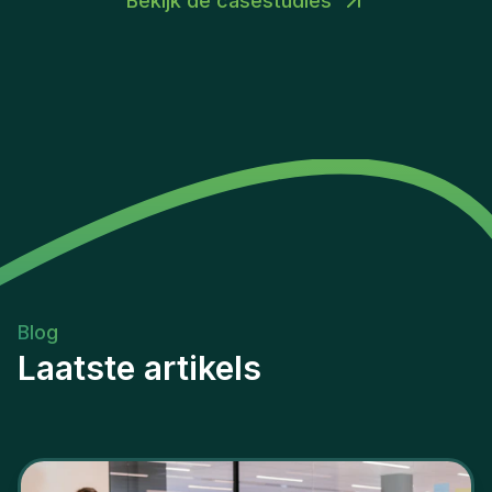
Bekijk de casestudies
remediation oversight, and the positive impact on
the organization's overall risk management
maturity.
Blog
Laatste artikels