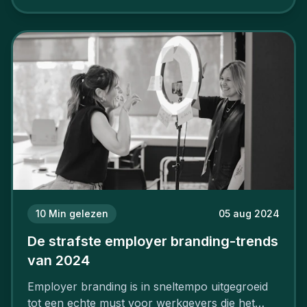
aan, starten met employer branding?
10
Min gelezen
05 aug 2024
De strafste employer branding-trends
van 2024
Employer branding is in sneltempo uitgegroeid
tot een echte must voor werkgevers die het