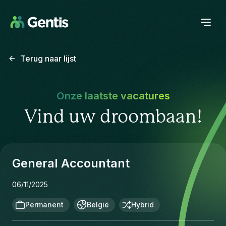
Terug naar lijst
Onze laatste vacatures
Vind uw droombaan!
General Accountant
06/11/2025
Permanent
België
Hybrid