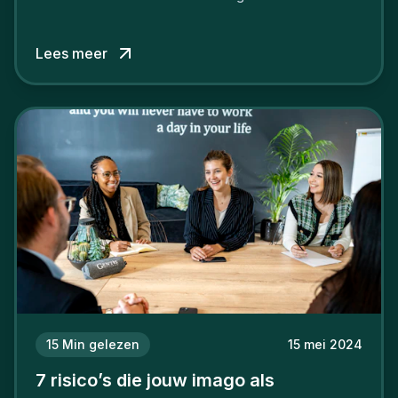
verschil willen maken, in de strijd om toptalent.
Lees meer
15
Min gelezen
15 mei 2024
7 risico’s die jouw imago als