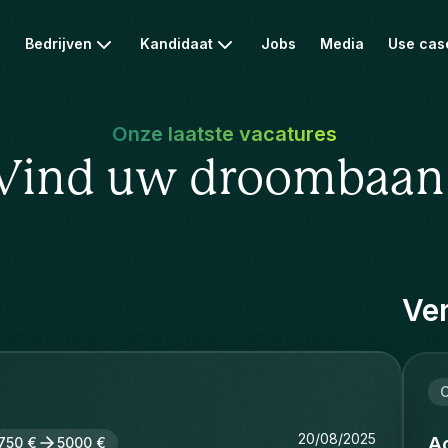
Bedrijven
Kandidaat
Jobs
Media
Use cas
Onze laatste vacatures
Vind uw droombaan
Ver
C
20/08/2025
Ac
750 €
5000 €