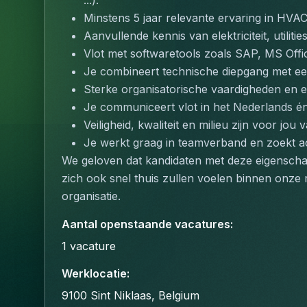
...).
Minstens 5 jaar relevante ervaring in HVAC
Aanvullende kennis van elektriciteit, utiliti
Vlot met softwaretools zoals SAP, MS Offi
Je combineert technische diepgang met ee
Sterke organisatorische vaardigheden en 
Je communiceert vlot in het Nederlands én
Veiligheid, kwaliteit en milieu zijn voor jou
Je werkt graag in teamverband en zoekt a
We geloven dat kandidaten met deze eigenschapp
zich ook snel thuis zullen voelen binnen onze r
organisatie.
Aantal openstaande vacatures
:
1
vacature
Werklocatie
:
9100 Sint Niklaas, Belgium