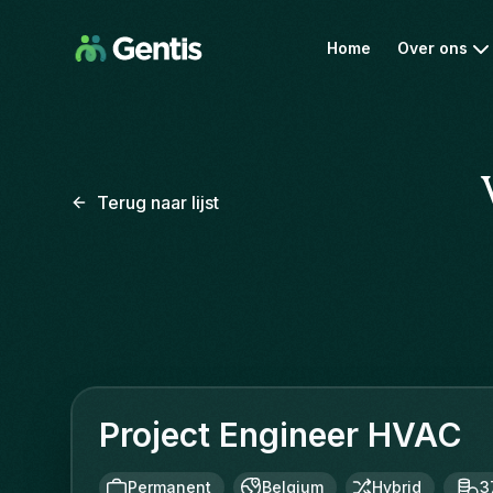
Home
Over ons
Terug naar lijst
Project Engineer HVAC
Permanent
Belgium
Hybrid
3