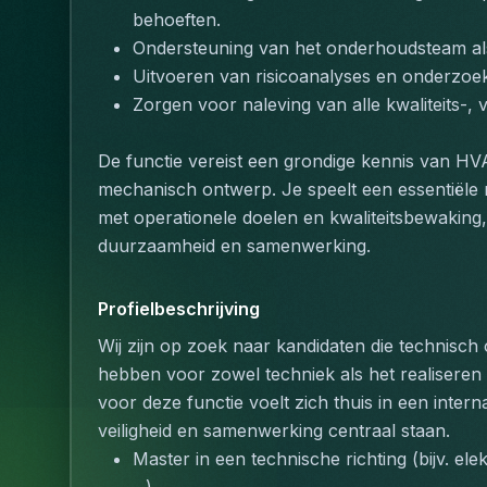
behoeften.
Ondersteuning van het onderhoudsteam als
Uitvoeren van risicoanalyses en onderzoek
Zorgen voor naleving van alle kwaliteits-, 
De functie vereist een grondige kennis van HV
mechanisch ontwerp. Je speelt een essentiële r
met operationele doelen en kwaliteitsbewaking, 
duurzaamheid en samenwerking.
Profielbeschrijving
Wij zijn op zoek naar kandidaten die technisch 
hebben voor zowel techniek als het realiseren
voor deze functie voelt zich thuis in een intern
veiligheid en samenwerking centraal staan.
Master in een technische richting (bijv. el