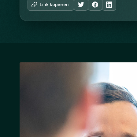
Link kopiëren