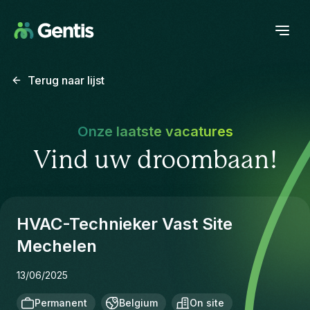
Terug naar lijst
Onze laatste vacatures
Vind uw droombaan!
HVAC-Technieker Vast Site
Mechelen
13/06/2025
Permanent
Belgium
On site