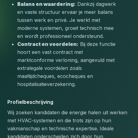
Balans en waardering:
 Dankzij dagwerk 
en vaste structuur ervaar je meer balans 
tussen werk en privé. Je werkt met 
moderne systemen, groeit technisch mee 
en wordt professioneel ondersteund.
Contract en voordelen:
 Bij deze functie 
hoort een vast contract met 
marktconforme verloning, aangevuld met 
extralegale voordelen zoals 
maaltijdcheques
, 
ecocheques
 en 
hospitalisatieverzekering
.
Profielbeschrijving
Wij zoeken kandidaten die energie halen uit werken 
met HVAC-systemen en die trots zijn op hun 
vakmanschap en technische expertise. Ideale 
kandidaten onderscheiden zich door hun 