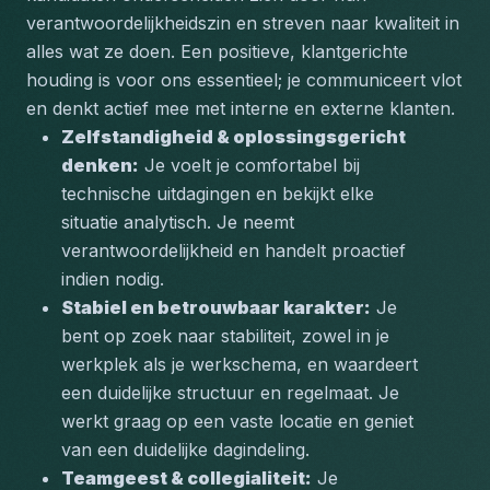
verantwoordelijkheidszin en streven naar kwaliteit in 
alles wat ze doen. Een positieve, klantgerichte 
houding is voor ons essentieel; je communiceert vlot 
en denkt actief mee met interne en externe klanten.
Zelfstandigheid & oplossingsgericht 
denken:
 Je voelt je comfortabel bij 
technische uitdagingen en bekijkt elke 
situatie analytisch. Je neemt 
verantwoordelijkheid en handelt proactief 
indien nodig.
Stabiel en betrouwbaar karakter:
 Je 
bent op zoek naar stabiliteit, zowel in je 
werkplek als je werkschema, en waardeert 
een duidelijke structuur en regelmaat. Je 
werkt graag op een vaste locatie en geniet 
van een duidelijke dagindeling.
Teamgeest & collegialiteit:
 Je 