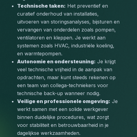
Technische taken:
 Het preventief en 
curatief onderhoud van installaties, 
uitvoeren van storingsanalyses, bijsturen en 
vervangen van onderdelen zoals pompen, 
ventilatoren en kleppen. Je werkt aan 
systemen zoals 
HVAC, industriële koeling, 
en warmtepompen
.
Autonomie en ondersteuning:
 Je krijgt 
veel technische vrijheid in de aanpak van 
opdrachten, maar kunt steeds rekenen op 
een team van collega-techniekers voor 
technische back-up
 wanneer nodig.
Veilige en professionele omgeving:
 Je 
werkt samen met een solide werkgever 
binnen duidelijke procedures, wat zorgt 
voor 
stabiliteit
 en 
betrouwbaarheid
 in je 
dagelijkse werkzaamheden.