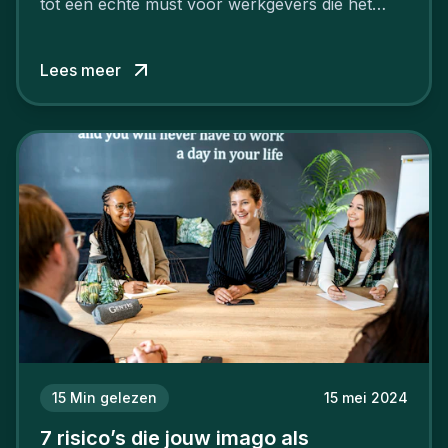
tot een echte must voor werkgevers die het
verschil willen maken, in de strijd om toptalent.
Lees meer
15
Min gelezen
15 mei 2024
7 risico’s die jouw imago als