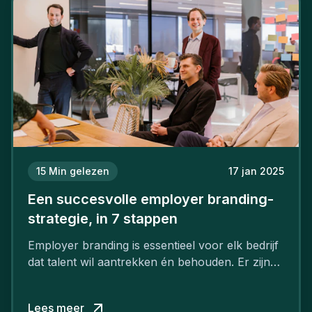
15
Min gelezen
17 jan 2025
Een succesvolle employer branding-
strategie, in 7 stappen
Employer branding is essentieel voor elk bedrijf
dat talent wil aantrekken én behouden. Er zijn
tal van goede redenen om een sterk merk als
werkgever uit te bouwen. Maar zoiets doe je
Lees meer