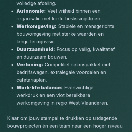
volledige afdeling.
Autonomie:
 Veel vrijheid binnen een 
organisatie met korte beslissingslijnen.
Werkomgeving:
 Stabiele en mensgerichte 
bouwomgeving met sterke waarden en 
lange termijnvisie.
Duurzaamheid:
 Focus op veilig, kwalitatief 
en duurzaam bouwen.
Verloning:
 Competitief salarispakket met 
bedrijfswagen, extralegale voordelen en 
cafetariaplan.
Work-life balance:
 Evenwichtige 
werkdruk en een vlot bereikbare 
werkomgeving in regio West-Vlaanderen.
Klaar om jouw stempel te drukken op uitdagende 
bouwprojecten én een team naar een hoger niveau 