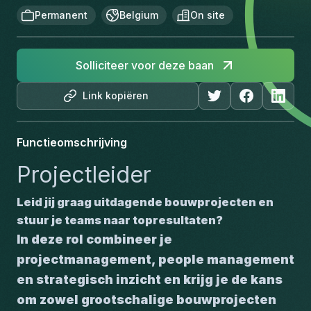
Permanent
Belgium
On site
Solliciteer voor deze baan
Link kopiëren
Functieomschrijving
Projectleider 
Leid jij graag uitdagende bouwprojecten en 
stuur je teams naar topresultaten?
In deze rol combineer je 
projectmanagement, people management 
en strategisch inzicht en krijg je de kans 
om zowel grootschalige bouwprojecten 