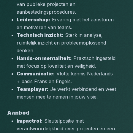
van publieke projecten en 
aanbestedingsprocedures.
Leiderschap:
 Ervaring met het aansturen 
en motiveren van teams.
Technisch inzicht:
 Sterk in analyse, 
ruimtelijk inzicht en probleemoplossend 
denken.
Hands-on mentaliteit:
 Praktisch ingesteld 
met focus op kwaliteit en veiligheid.
Communicatie:
 Vlotte kennis Nederlands 
+ basis Frans en Engels.
Teamplayer:
 Je werkt verbindend en weet 
mensen mee te nemen in jouw visie.
Aanbod
Impactrol:
 Sleutelpositie met 
verantwoordelijkheid over projecten én een 