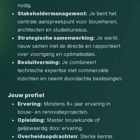
nodig.
Stakeholdermanagement:
 Je bent het 
centrale aanspreekpunt voor bouwheren, 
architecten en studiebureaus.
Strategische samenwerking:
 Je werkt 
nauw samen met de directie en rapporteert 
over voortgang en optimalisaties.
Besluitvorming:
 Je combineert 
technische expertise met commerciële 
inzichten en neemt doordachte beslissingen.
Jouw profiel
Ervaring:
 Minstens 8+ jaar ervaring in 
bouw- en renovatieprojecten.
Opleiding:
 Master bouwkunde of 
gelijkwaardig door ervaring.
Overheidsopdrachten
: Sterke kennis 