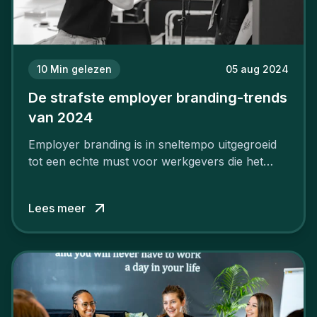
10
Min gelezen
05 aug 2024
De strafste employer branding-trends
van 2024
Employer branding is in sneltempo uitgegroeid
tot een echte must voor werkgevers die het
verschil willen maken, in de strijd om toptalent.
Lees meer