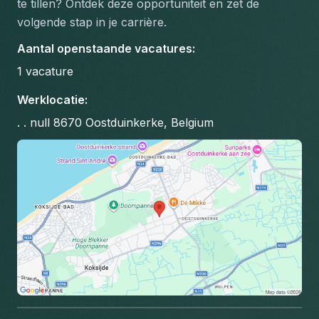
te tillen? Ontdek deze opportuniteit en zet de 
volgende stap in je carrière.
Aantal openstaande vacatures
:
1
vacature
Werklocatie
:
. . null 8670 Oostduinkerke, Belgium