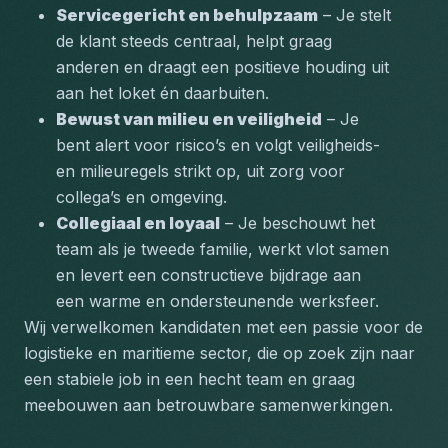
Servicegericht en behulpzaam
 – Je stelt 
de klant steeds centraal, helpt graag 
anderen en draagt een positieve houding uit 
aan het loket én daarbuiten.
Bewust van milieu en veiligheid
 – Je 
bent alert voor risico’s en volgt veiligheids- 
en milieuregels strikt op, uit zorg voor 
collega’s en omgeving.
Collegiaal en loyaal
 – Je beschouwt het 
team als je tweede familie, werkt vlot samen 
en levert een constructieve bijdrage aan 
een warme en ondersteunende werksfeer.
Wij verwelkomen kandidaten met een passie voor de 
logistieke en maritieme sector, die op zoek zijn naar 
een stabiele job in een hecht team en graag 
meebouwen aan betrouwbare samenwerkingen.