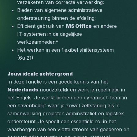
verzekeren van correcte verwerking;
Bieden van algemene administratieve 
ondersteuning binnen de afdeling;
Efficiënt gebruik van 
MS Office
 en andere 
IT-systemen in de dagelijkse 
werkzaamheden*
Het werken in een flexibel shiftensysteem 
(6u-21)
Jouw ideale achtergrond
In deze functie is een goede kennis van het 
Nederlands
 noodzakelijk en werk je regelmatig in 
het 
Engels
. Je werkt binnen een dynamisch team in 
een havenbedrijf waar je zowel zelfstandig als in 
samenwerking projecten administratief en logistiek 
ondersteunt. Je speelt een essentiële rol in het 
waarborgen van een vlotte stroom van goederen en 