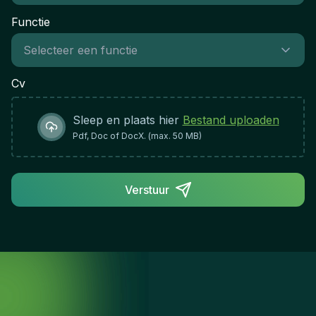
Functie
Cv
Sleep en plaats hier
Bestand uploaden
Pdf, Doc of DocX. (max. 50 MB)
Verstuur