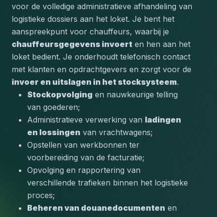
voor de volledige administratieve afhandeling van 
logistieke dossiers aan het loket. Je bent het 
aanspreekpunt voor chauffeurs, waarbij je 
chauffeursgegevens invoert
 en hen aan het 
loket bedient. Je onderhoudt telefonisch contact 
met klanten en opdrachtgevers en zorgt voor de 
invoer en uitslagen in het stocksysteem
.
Stockopvolging
 en nauwkeurige telling 
van goederen;
Administratieve verwerking van 
ladingen 
en lossingen
 van vrachtwagens;
Opstellen van werkbonnen ter 
voorbereiding van de facturatie;
Opvolging en rapportering van 
verschillende trafieken binnen het logistieke 
proces;
Beheren van douanedocumenten
 en 