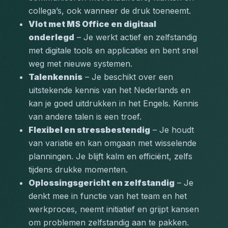
collega’s, ook wanneer de druk toeneemt.
Vlot met MS Office en digitaal 
onderlegd
 – Je werkt actief en zelfstandig 
met digitale tools en applicaties en bent snel 
weg met nieuwe systemen.
Talenkennis
 – Je beschikt over een 
uitstekende kennis van het Nederlands en 
kan je goed uitdrukken in het Engels. Kennis 
van andere talen is een troef.
Flexibel en stressbestendig
 – Je houdt 
van variatie en kan omgaan met wisselende 
planningen. Je blijft kalm en efficiënt, zelfs 
tijdens drukke momenten.
Oplossingsgericht en zelfstandig
 – Je 
denkt mee in functie van het team en het 
werkproces, neemt initiatief en grijpt kansen 
om problemen zelfstandig aan te pakken.