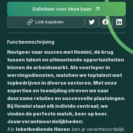
Solliciteer voor deze baan
Link kopiëren
Functieomschrijving
Navigeer naar succes met Homini, dé brug 
tussen talent en uitmuntende opportuniteiten 
binnen de arbeidsmarkt. Als voorloper in 
wervingsdiensten, matchen we toptalent met 
topbedrijven in diverse sectoren. Met onze 
expertise en toewijding streven we naar 
duurzame relaties en succesvolle plaatsingen. 
Bij Homini staat elk individu centraal; we 
vinden de perfecte match, keer op keer.
Jouw verantwoordelijkheden:
Als 
loketbediende Haven
 ben je verantwoordelijk 