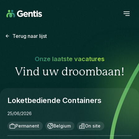
Terug naar lijst
Onze laatste vacatures
Vind uw droombaan!
Loketbediende Containers
25/06/2026
Permanent
Belgium
On site