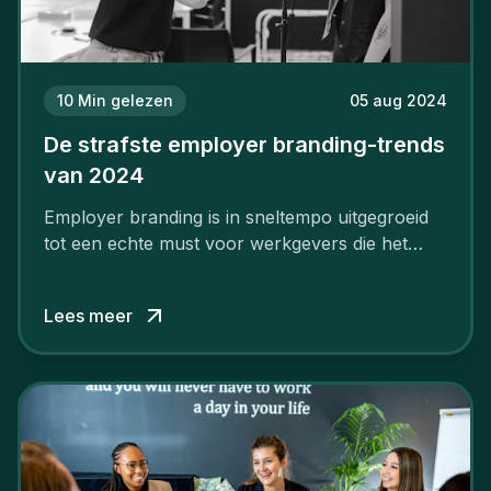
10
Min gelezen
05 aug 2024
De strafste employer branding-trends
van 2024
Employer branding is in sneltempo uitgegroeid
tot een echte must voor werkgevers die het
verschil willen maken, in de strijd om toptalent.
Lees meer