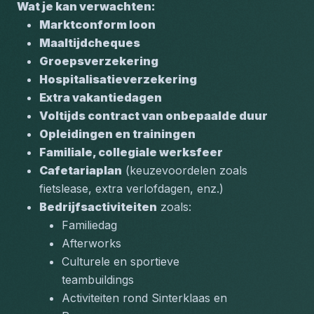
Wat je kan verwachten:
Marktconform loon
Maaltijdcheques
Groepsverzekering
Hospitalisatieverzekering
Extra vakantiedagen
Voltijds contract van onbepaalde duur
Opleidingen en trainingen
Familiale, collegiale werksfeer
Cafetariaplan
 (keuzevoordelen zoals 
fietslease, extra verlofdagen, enz.)
Bedrijfsactiviteiten
 zoals:
Familiedag
Afterworks
Culturele en sportieve 
teambuildings
Activiteiten rond Sinterklaas en 