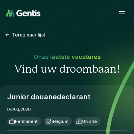
Terug naar lijst
Onze laatste vacatures
Vind uw droombaan!
Junior douanedeclarant
04/03/2026
Permanent
Belgium
On site