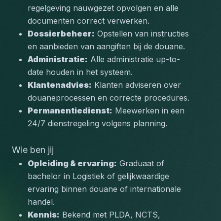
regelgeving nauwgezet opvolgen en alle 
documenten correct verwerken.
Dossierbeheer:
 Opstellen van instructies 
en aanbieden van aangiften bij de douane.
Administratie:
 Alle administratie up-to-
date houden in het systeem.
Klantenadvies:
 Klanten adviseren over 
douaneprocessen en correcte procedures.
Permanentiedienst:
 Meewerken in een 
24/7 dienstregeling volgens planning.
Wie ben jij
Opleiding & ervaring:
 Graduaat of 
bachelor in Logistiek of gelijkwaardige 
ervaring binnen douane of internationale 
handel.
Kennis:
 Bekend met PLDA, NCTS, 