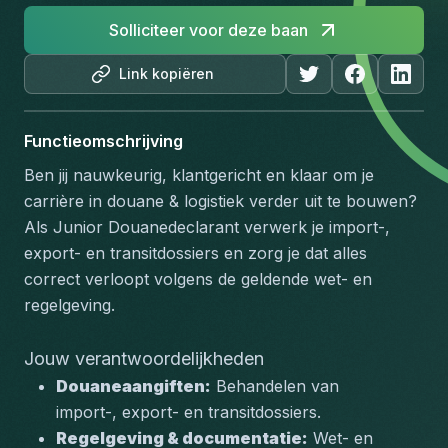
Solliciteer voor deze baan
Link kopiëren
Functieomschrijving
Ben jij nauwkeurig, klantgericht en klaar om je 
carrière in douane & logistiek verder uit te bouwen? 
Als Junior Douanedeclarant verwerk je import-, 
export- en transitdossiers en zorg je dat alles 
correct verloopt volgens de geldende wet- en 
regelgeving.
Jouw verantwoordelijkheden
Douaneaangiften:
 Behandelen van 
import-, export- en transitdossiers.
Regelgeving & documentatie:
 Wet- en 