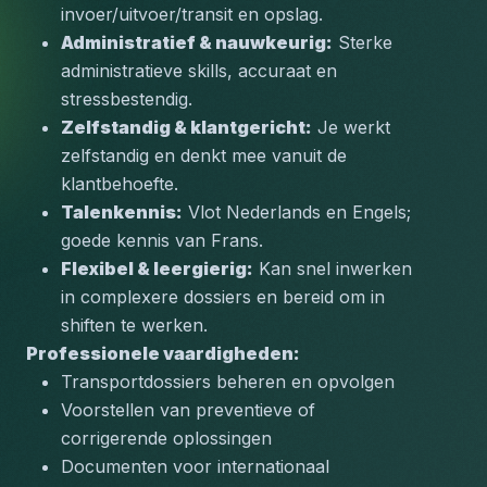
invoer/uitvoer/transit en opslag.
Administratief & nauwkeurig:
 Sterke 
administratieve skills, accuraat en 
stressbestendig.
Zelfstandig & klantgericht:
 Je werkt 
zelfstandig en denkt mee vanuit de 
klantbehoefte.
Talenkennis:
 Vlot Nederlands en Engels; 
goede kennis van Frans.
Flexibel & leergierig:
 Kan snel inwerken 
in complexere dossiers en bereid om in 
shiften te werken.
Professionele vaardigheden:
Transportdossiers beheren en opvolgen
Voorstellen van preventieve of 
corrigerende oplossingen
Documenten voor internationaal 