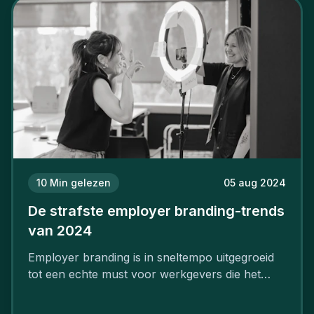
10
Min gelezen
05 aug 2024
De strafste employer branding-trends
van 2024
Employer branding is in sneltempo uitgegroeid
tot een echte must voor werkgevers die het
verschil willen maken, in de strijd om toptalent.