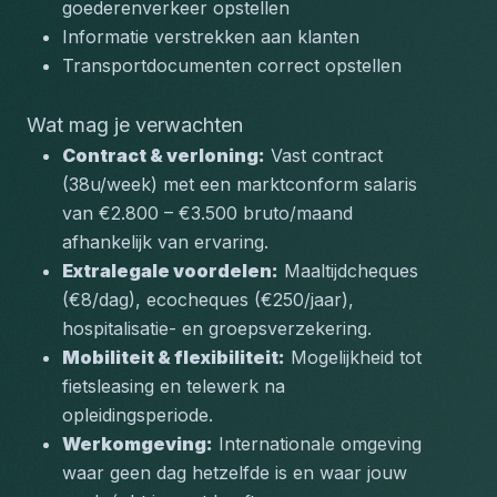
goederenverkeer opstellen
Informatie verstrekken aan klanten
Transportdocumenten correct opstellen
Wat mag je verwachten
Contract & verloning:
 Vast contract 
(38u/week) met een marktconform salaris 
van €2.800 – €3.500 bruto/maand 
afhankelijk van ervaring.
Extralegale voordelen:
 Maaltijdcheques 
(€8/dag), ecocheques (€250/jaar), 
hospitalisatie- en groepsverzekering.
Mobiliteit & flexibiliteit:
 Mogelijkheid tot 
fietsleasing en telewerk na 
opleidingsperiode.
Werkomgeving:
 Internationale omgeving 
waar geen dag hetzelfde is en waar jouw 