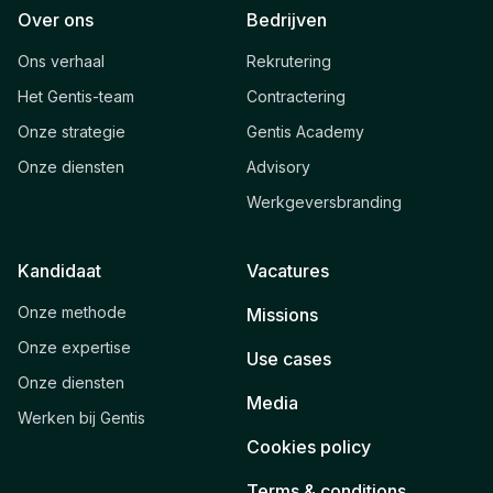
Over ons
Bedrijven
Ons verhaal
Rekrutering
Het Gentis-team
Contractering
Onze strategie
Gentis Academy
Onze diensten
Advisory
Werkgeversbranding
Kandidaat
Vacatures
Onze methode
Missions
Onze expertise
Use cases
Onze diensten
Media
Werken bij Gentis
Cookies policy
Terms & conditions