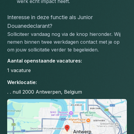
werk écht impact heeft.
Interesse in deze functie als Junior 
Douanedeclarant?
Solliciteer vandaag nog via de knop hieronder. Wij 
nemen binnen twee werkdagen contact met je op 
om jouw sollicitatie verder te begeleiden.
Aantal openstaande vacatures
:
1
vacature
Werklocatie
:
. . null 2000 Antwerpen, Belgium