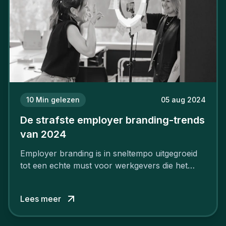
10
Min gelezen
05 aug 2024
De strafste employer branding-trends
van 2024
Employer branding is in sneltempo uitgegroeid
tot een echte must voor werkgevers die het
verschil willen maken, in de strijd om toptalent.
Lees meer