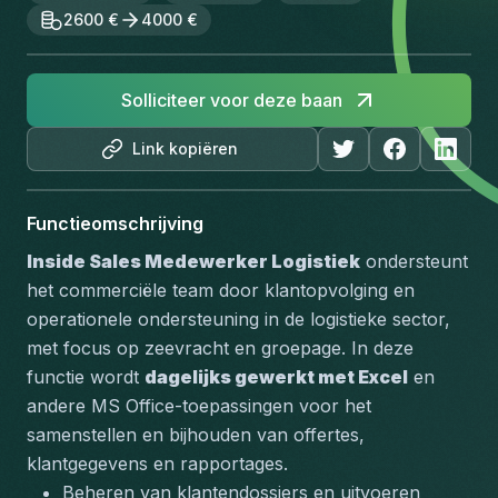
2600 €
4000 €
Solliciteer voor deze baan
Link kopiëren
Functieomschrijving
Inside Sales Medewerker Logistiek
 ondersteunt 
het commerciële team door klantopvolging en 
operationele ondersteuning in de logistieke sector, 
met focus op 
zeevracht
 en 
groepage
. In deze 
functie wordt 
dagelijks gewerkt met Excel
 en 
andere MS Office-toepassingen voor het 
samenstellen en bijhouden van offertes, 
klantgegevens en rapportages.
Beheren van klantendossiers en uitvoeren 