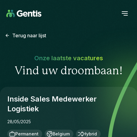
Terug naar lijst
Onze laatste vacatures
Vind uw droombaan!
Inside Sales Medewerker
Logistiek
28/05/2025
Permanent
Belgium
Hybrid