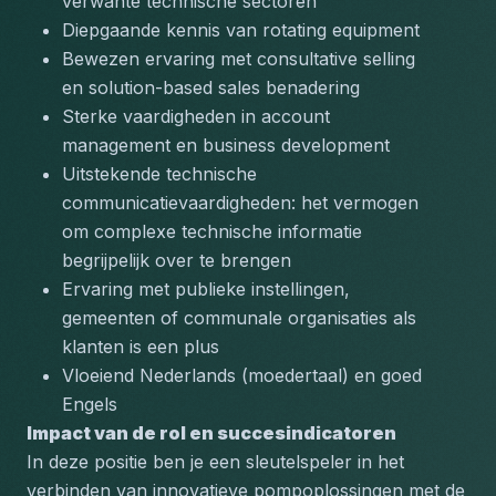
verwante technische sectoren
Diepgaande kennis van rotating equipment
Bewezen ervaring met consultative selling 
en solution-based sales benadering
Sterke vaardigheden in account 
management en business development
Uitstekende technische 
communicatievaardigheden: het vermogen 
om complexe technische informatie 
begrijpelijk over te brengen
Ervaring met publieke instellingen, 
gemeenten of communale organisaties als 
klanten is een plus
Vloeiend Nederlands (moedertaal) en goed 
Engels
Impact van de rol en succesindicatoren
In deze positie ben je een sleutelspeler in het 
verbinden van innovatieve pompoplossingen met de 