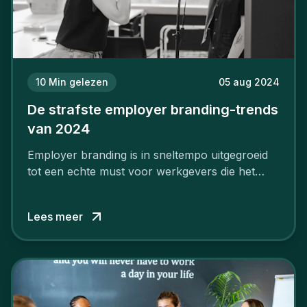
10
Min gelezen
05 aug 2024
De strafste employer branding-trends
van 2024
Employer branding is in sneltempo uitgegroeid
tot een echte must voor werkgevers die het
verschil willen maken, in de strijd om toptalent.
Lees meer