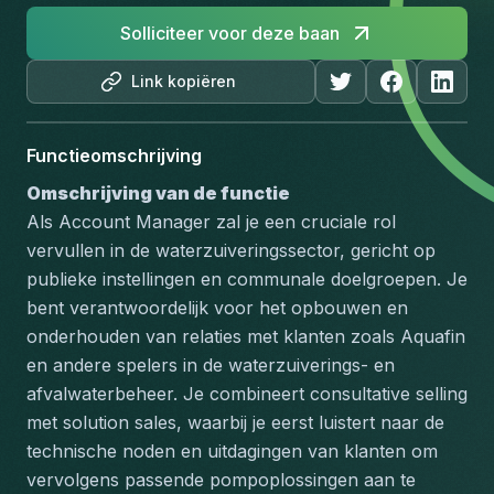
Solliciteer voor deze baan
Link kopiëren
Functieomschrijving
Omschrijving van de functie
Als Account Manager zal je een cruciale rol 
vervullen in de waterzuiveringssector, gericht op 
publieke instellingen en communale doelgroepen. Je 
bent verantwoordelijk voor het opbouwen en 
onderhouden van relaties met klanten zoals Aquafin 
en andere spelers in de waterzuiverings- en 
afvalwaterbeheer. Je combineert consultative selling 
met solution sales, waarbij je eerst luistert naar de 
technische noden en uitdagingen van klanten om 
vervolgens passende pompoplossingen aan te 