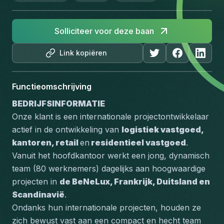
Solliciteer voor deze baan
Link kopiëren
Functieomschrijving
BEDRIJFSINFORMATIE 
Onze klant is een internationale projectontwikkelaar 
actief in de ontwikkeling van 
logistiek vastgoed, 
kantoren, retail 
en
 residentieel vastgoed
. 
Vanuit het hoofdkantoor werkt een jong, dynamisch 
team (80 werknemers) dagelijks aan hoogwaardige 
projecten in 
de BeNeLux, Frankrijk, Duitsland en 
Scandinavië
.
Ondanks hun internationale projecten, houden ze 
zich bewust vast aan een compact en hecht team 