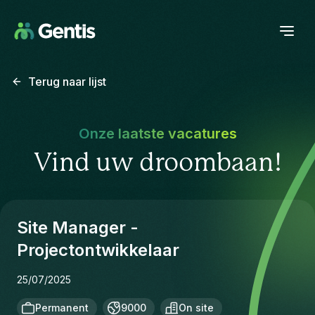
Terug naar lijst
Onze laatste vacatures
Vind uw droombaan!
Site Manager -
Projectontwikkelaar
25/07/2025
Permanent
9000
On site