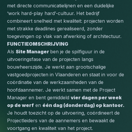
met directe communicatielijnen en een duidelijke 
‘work hard-play hard’-cultuur. Het bedrijf 
combineert snelheid met kwaliteit: projecten worden 
met strakke deadlines gerealiseerd, zonder 
toegevingen op vlak van afwerking of architectuur.
FUNCTIEOMSCHRIJVING 
Als 
Site Manager 
ben je de spilfiguur in de 
uitvoeringsfase van de projecten langs 
bouwheerszijde. Je werkt aan grootschalige 
vastgoedprojecten in Vlaanderen en staat in voor de 
coördinatie van de werkzaamheden van de 
hoofdaannemer. Je werkt samen met de Project 
Manager en bent gemiddeld 
vier dagen per week 
op de werf
 en 
één dag (donderdag) op kantoor. 
Je houdt toezicht op de uitvoering, coördineert de 
Projectleiders van de aannemers en bewaakt de 
voortgang en kwaliteit van het project.