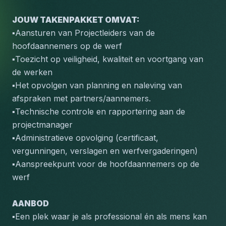
JOUW TAKENPAKKET OMVAT: 
▪️Aansturen van Projectleiders van de 
hoofdaannemers op de werf
▪️Toezicht op veiligheid, kwaliteit en voortgang van 
de werken
▪️Het opvolgen van planning en naleving van 
afspraken met partners/aannemers.
▪️Technische controle en rapportering aan de 
projectmanager
▪️Administratieve opvolging (certificaat, 
vergunningen, verslagen en werfvergaderingen)
▪️Aanspreekpunt voor de hoofdaannemers op de 
werf
AANBOD
▪️Een plek waar je als professional én als mens kan 