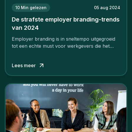
10
Min gelezen
05 aug 2024
De strafste employer branding-trends
van 2024
Employer branding is in sneltempo uitgegroeid
tot een echte must voor werkgevers die het
verschil willen maken, in de strijd om toptalent.
Lees meer