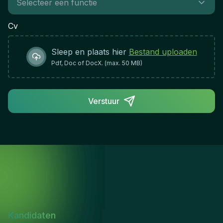
Cv
Sleep en plaats hier
Bestand uploaden
Pdf, Doc of DocX. (max. 50 MB)
Verstuur
Kandidaten