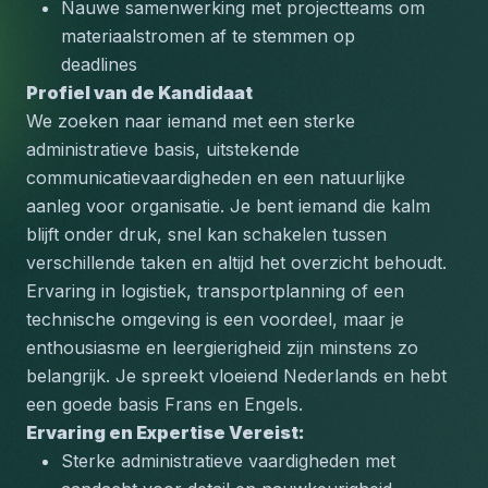
Nauwe samenwerking met projectteams om 
materiaalstromen af te stemmen op 
deadlines
Profiel van de Kandidaat
We zoeken naar iemand met een sterke 
administratieve basis, uitstekende 
communicatievaardigheden en een natuurlijke 
aanleg voor organisatie. Je bent iemand die kalm 
blijft onder druk, snel kan schakelen tussen 
verschillende taken en altijd het overzicht behoudt. 
Ervaring in logistiek, transportplanning of een 
technische omgeving is een voordeel, maar je 
enthousiasme en leergierigheid zijn minstens zo 
belangrijk. Je spreekt vloeiend Nederlands en hebt 
een goede basis Frans en Engels.
Ervaring en Expertise Vereist:
Sterke administratieve vaardigheden met 