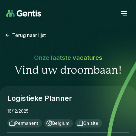
Terug naar lijst
Onze laatste vacatures
Vind uw droombaan!
Logistieke Planner
16/12/2025
Permanent
Belgium
On site