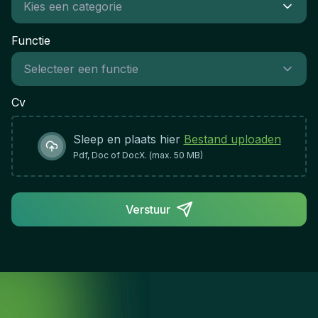
Functie
Cv
Sleep en plaats hier
Bestand uploaden
Pdf, Doc of DocX. (max. 50 MB)
Verstuur