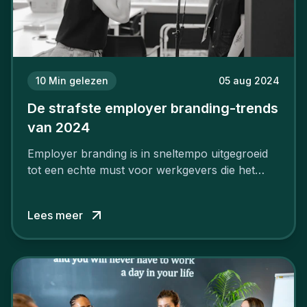
10
Min gelezen
05 aug 2024
De strafste employer branding-trends
van 2024
Employer branding is in sneltempo uitgegroeid
tot een echte must voor werkgevers die het
verschil willen maken, in de strijd om toptalent.
Lees meer