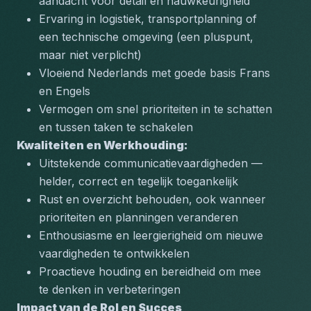
aandacht voor detail en nauwkeurigheid
Ervaring in logistiek, transportplanning of 
een technische omgeving (een pluspunt, 
maar niet verplicht)
Vloeiend Nederlands met goede basis Frans 
en Engels
Vermogen om snel prioriteiten in te schatten 
en tussen taken te schakelen
Kwaliteiten en Werkhouding:
Uitstekende communicatievaardigheden — 
helder, correct en tegelijk toegankelijk
Rust en overzicht behouden, ook wanneer 
prioriteiten en planningen veranderen
Enthousiasme en leergierigheid om nieuwe 
vaardigheden te ontwikkelen
Proactieve houding en bereidheid om mee 
te denken in verbeteringen
Impact van de Rol en Succes