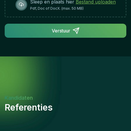
Sleep en plaats hier
Bestand uploaden
Pdf, Doc of DocX. (max. 50 MB)
Verstuur
Kandidaten
Referenties