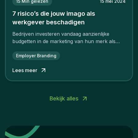
15
Min gelezen
15 mei 2024
7 risico’s die jouw imago als
werkgever beschadigen
Bedrijven investeren vandaag aanzienlijke
budgetten in de marketing van hun merk als
aantrekkelijke werkgever.
Employer Branding
Lees meer
Bekijk alles