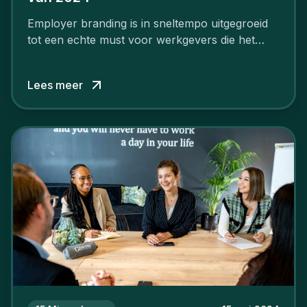
Employer branding is in sneltempo uitgegroeid
tot een echte must voor werkgevers die het
verschil willen maken, in de strijd om toptalent.
Lees meer