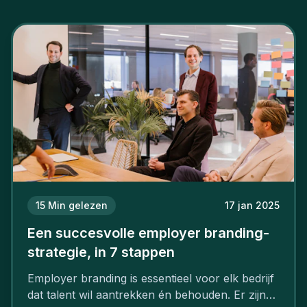
15
Min gelezen
17 jan 2025
Een succesvolle employer branding-
strategie, in 7 stappen
Employer branding is essentieel voor elk bedrijf
dat talent wil aantrekken én behouden. Er zijn