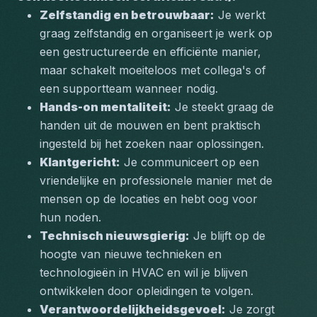
Zelfstandig en betrouwbaar:
 Je werkt 
graag zelfstandig en organiseert je werk op 
een gestructureerde en efficiënte manier, 
maar schakelt moeiteloos met collega's of 
een supportteam wanneer nodig.
Hands-on mentaliteit:
 Je steekt graag de 
handen uit de mouwen en bent praktisch 
ingesteld bij het zoeken naar oplossingen.
Klantgericht:
 Je communiceert op een 
vriendelijke en professionele manier met de 
mensen op de locaties en hebt oog voor 
hun noden.
Technisch nieuwsgierig:
 Je blijft op de 
hoogte van nieuwe technieken en 
technologieën in HVAC en wil je blijven 
ontwikkelen door opleidingen te volgen.
Verantwoordelijkheidsgevoel:
 Je zorgt 