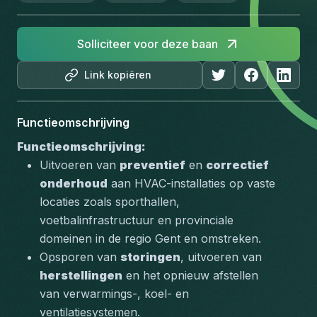
Solliciteer voor deze baan
Link kopiëren
Functieomschrijving
Functieomschrijving:
Uitvoeren van 
preventief
 en 
correctief 
onderhoud
 aan HVAC-installaties op vaste 
locaties zoals sporthallen, 
voetbalinfrastructuur en provinciale 
domeinen in de regio Gent en omstreken.
Opsporen van 
storingen
, uitvoeren van 
herstellingen
 en het opnieuw afstellen 
van verwarmings-, koel- en 
ventilatiesystemen.