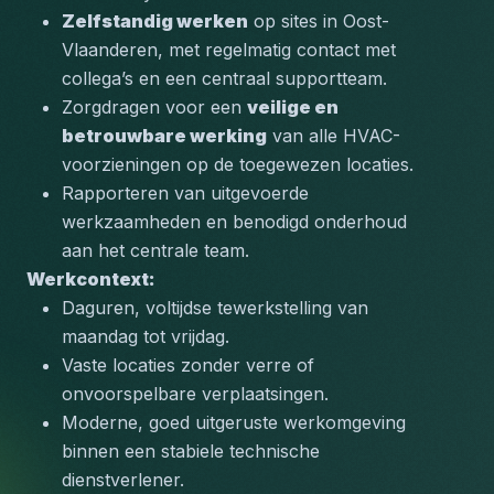
Zelfstandig werken
 op sites in Oost-
Vlaanderen, met regelmatig contact met 
collega’s en een centraal supportteam.
Zorgdragen voor een 
veilige en 
betrouwbare werking
 van alle HVAC-
voorzieningen op de toegewezen locaties.
Rapporteren van uitgevoerde 
werkzaamheden en benodigd onderhoud 
aan het centrale team.
Werkcontext:
Daguren, voltijdse tewerkstelling van 
maandag tot vrijdag.
Vaste locaties zonder verre of 
onvoorspelbare verplaatsingen.
Moderne, goed uitgeruste werkomgeving 
binnen een stabiele technische 
dienstverlener.