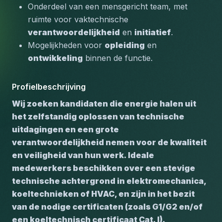
Onderdeel van een mensgericht team, met 
ruimte voor vaktechnische 
verantwoordelijkheid
 en 
initiatief
.
Mogelijkheden voor 
opleiding
 en 
ontwikkeling
 binnen de functie.
Profielbeschrijving
Wij zoeken kandidaten die energie halen uit 
het zelfstandig oplossen van technische 
uitdagingen en een grote 
verantwoordelijkheid nemen voor de kwaliteit 
en veiligheid van hun werk. Ideale 
medewerkers beschikken over een stevige 
technische achtergrond in elektromechanica, 
koeltechnieken of HVAC, en zijn in het bezit 
van de nodige certificaten (zoals G1/G2 en/of 
een koeltechnisch certificaat Cat. I).