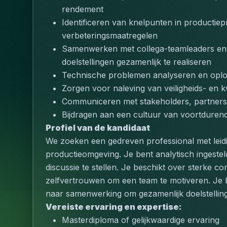
rendement
Identificeren van knelpunten in productie
verbeteringsmaatregelen
Samenwerken met collega-teamleaders en 
doelstellingen gezamenlijk te realiseren
Technische problemen analyseren en oplo
Zorgen voor naleving van veiligheids- en k
Communiceren met stakeholders, partners 
Bijdragen aan een cultuur van voortdurend
Profiel van de kandidaat
We zoeken een gedreven professional met leidin
productieomgeving. Je bent analytisch ingesteld
discussie te stellen. Je beschikt over sterke 
zelfvertrouwen om een team te motiveren. Je b
naar samenwerking om gezamenlijk doelstelling
Vereiste ervaring en expertise:
Masterdiploma of gelijkwaardige ervaring