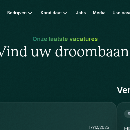
Bedrijven
Kandidaat
Jobs
Media
Use cas
Onze laatste vacatures
Vind uw droombaan
Ver
S
17/12/2025
H