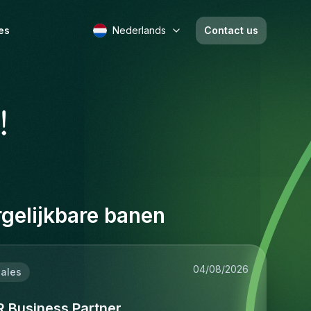
es
Nederlands
Contact us
!
gelijkbare banen
04/08/2026
ales
R Business Partner