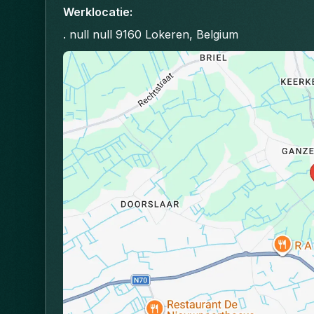
Werklocatie
:
. null null 9160 Lokeren, Belgium