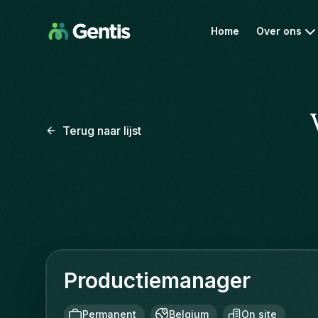
Home
Over ons
Terug naar lijst
Productiemanager
Permanent
Belgium
On site