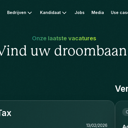
Bedrijven
Kandidaat
Jobs
Media
Use cas
Onze laatste vacatures
Vind uw droombaan
Ver
Tax
C
13/02/2026
Ad