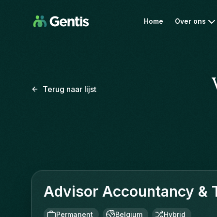
Home
Over ons
Terug naar lijst
Advisor Accountancy & 
Permanent
Belgium
Hybrid