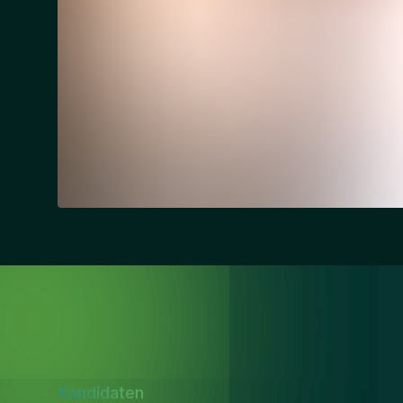
Kandidaten