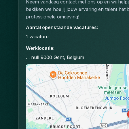
Neem vandaag contact met ons op en wij helpe
bekijken we hoe jij jouw ervaring en talent het
professionele omgeving!
Aantal openstaande vacatures
:
1
vacature
Werklocatie
:
. . null 9000 Gent, Belgium