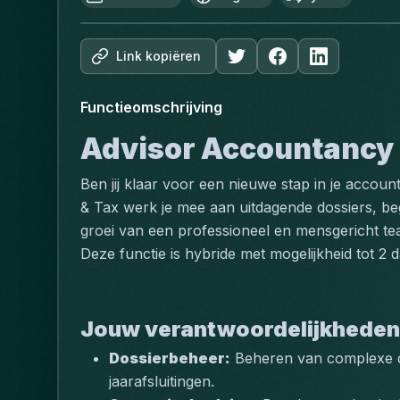
Link kopiëren
Functieomschrijving
Advisor Accountancy 
Ben jij klaar voor een nieuwe stap in je accou
& Tax werk je mee aan uitdagende dossiers, bege
groei van een professioneel en mensgericht te
Deze functie is hybride met mogelijkheid tot 2
Jouw verantwoordelijkheden
Dossierbeheer:
 Beheren van complexe do
jaarafsluitingen.