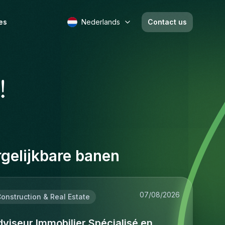
es
Nederlands
Contact us
!
gelijkbare banen
07/08/2026
onstruction & Real Estate
viseur Immobilier Spécialisé en