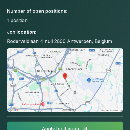
Number of open positions
:
1
position
Job location
:
Roderveldlaan 4 null 2600 Antwerpen, Belgium
Apply for this job