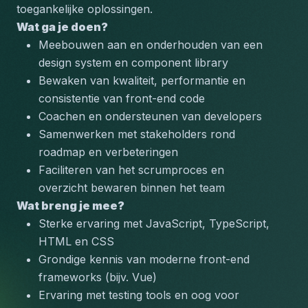
toegankelijke oplossingen.
Wat ga je doen?
Meebouwen aan en onderhouden van een 
design system en component library
Bewaken van kwaliteit, performantie en 
consistentie van front-end code
Coachen en ondersteunen van developers
Samenwerken met stakeholders rond 
roadmap en verbeteringen
Faciliteren van het scrumproces en 
overzicht bewaren binnen het team
Wat breng je mee?
Sterke ervaring met JavaScript, TypeScript, 
HTML en CSS
Grondige kennis van moderne front-end 
frameworks (bijv. Vue)
Ervaring met testing tools en oog voor 