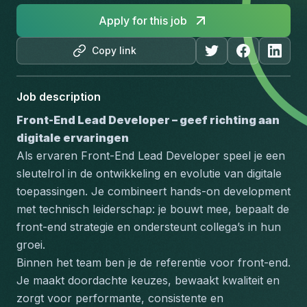
Apply for this job
Copy link
Job description
Front-End Lead Developer – geef richting aan 
digitale ervaringen
Als ervaren Front-End Lead Developer speel je een 
sleutelrol in de ontwikkeling en evolutie van digitale 
toepassingen. Je combineert hands-on development 
met technisch leiderschap: je bouwt mee, bepaalt de 
front-end strategie en ondersteunt collega’s in hun 
groei.
Binnen het team ben je de referentie voor front-end. 
Je maakt doordachte keuzes, bewaakt kwaliteit en 
zorgt voor performante, consistente en 