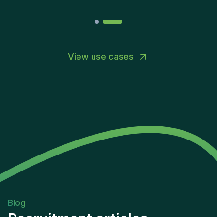
View use cases
Blog