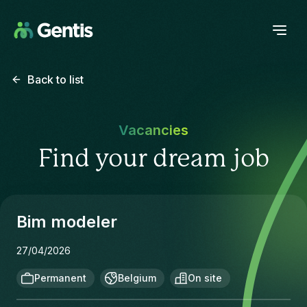
Back to list
Vacancies
Find your dream job
Bim modeler
27/04/2026
Permanent
Belgium
On site