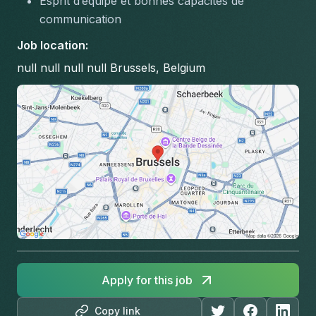
Esprit d’équipe et bonnes capacités de 
communication
Job location
:
null null null null Brussels, Belgium
Apply for this job
Copy link