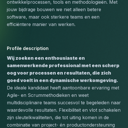
ontwikkelprocessen, tools en methodologieën. Met 
jouw bijdrage bouwen we niet alleen betere 
software, maar ook sterkere teams en een 
efficiëntere manier van werken.
Profile description
Wij zoeken een enthousiaste en 
samenwerkende professional met een scherp 
oog voor processen en resultaten, die zich 
goed voelt in een dynamische werkomgeving.
De ideale kandidaat heeft aantoonbare ervaring met 
Agile- en Scrummethodieken en weet 
multidisciplinaire teams succesvol te begeleiden naar 
waardevolle resultaten. Flexibiliteit en vlot schakelen 
zijn sleutelkwaliteiten, die tot uiting komen in de 
combinatie van project- én productondersteuning 