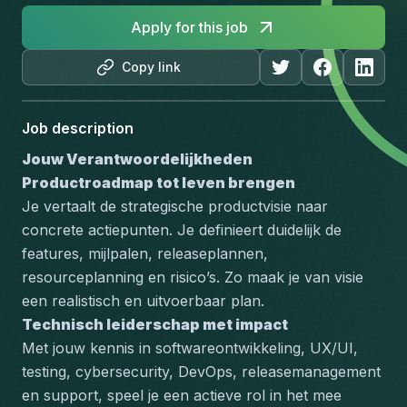
Apply for this job
Copy link
Job description
Jouw Verantwoordelijkheden
Productroadmap tot leven brengen
Je vertaalt de strategische productvisie naar 
concrete actiepunten. Je definieert duidelijk de 
features, mijlpalen, releaseplannen, 
resourceplanning en risico’s. Zo maak je van visie 
een realistisch en uitvoerbaar plan.
Technisch leiderschap met impact
Met jouw kennis in softwareontwikkeling, UX/UI, 
testing, cybersecurity, DevOps, releasemanagement 
en support, speel je een actieve rol in het mee 