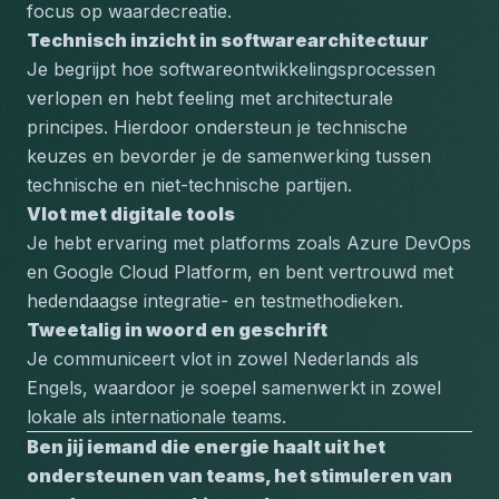
focus op waardecreatie.
Technisch inzicht in softwarearchitectuur
Je begrijpt hoe softwareontwikkelingsprocessen 
verlopen en hebt feeling met architecturale 
principes. Hierdoor ondersteun je technische 
keuzes en bevorder je de samenwerking tussen 
technische en niet-technische partijen.
Vlot met digitale tools
Je hebt ervaring met platforms zoals Azure DevOps 
en Google Cloud Platform, en bent vertrouwd met 
hedendaagse integratie- en testmethodieken.
Tweetalig in woord en geschrift
Je communiceert vlot in zowel Nederlands als 
Engels, waardoor je soepel samenwerkt in zowel 
lokale als internationale teams.
Ben jij iemand die energie haalt uit het 
ondersteunen van teams, het stimuleren van 