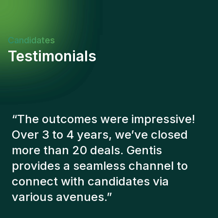
Candidates
Testimonials
“
The Gentis consultants have
always taken a number of factors
into account in order to present us
with the right candidates. The
people we've recruited are still
here, and personally I'm very
happy with the new additions to