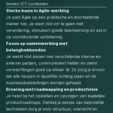
binnen ICT-contexten.
Sterke basis in Agile-werking
Je past Agile op een praktische en doortastende 
manier toe. Je weet vlot om te gaan met 
verandering, stimuleert goede teamwerking en zet in 
op voortdurende verbetering.
Focus op samenwerking met 
belanghebbenden
Je werkt vlot samen met verschillende interne en 
externe partijen, communiceert helder en stemt 
verwachtingen goed op elkaar af. Zo zorg je ervoor 
dat alle neuzen in dezelfde richting staan en de 
businessdoelstellingen worden gehaald.
Ervaring met roadmapping en productvisie
Je helpt bij het opstellen en opvolgen van duidelijke 
productroadmaps. Dankzij je kennis van beproefde 
technieken zorg je voor structuur, overzicht en 