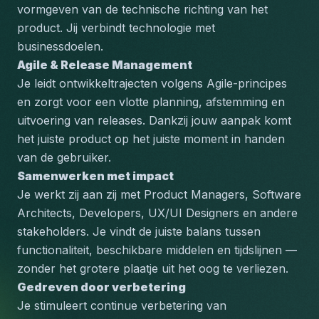
vormgeven van de technische richting van het 
product. Jij verbindt technologie met 
businessdoelen.
Agile & Release Management
Je leidt ontwikkeltrajecten volgens Agile-principes 
en zorgt voor een vlotte planning, afstemming en 
uitvoering van releases. Dankzij jouw aanpak komt 
het juiste product op het juiste moment in handen 
van de gebruiker.
Samenwerken met impact
Je werkt zij aan zij met Product Managers, Software 
Architects, Developers, UX/UI Designers en andere 
stakeholders. Je vindt de juiste balans tussen 
functionaliteit, beschikbare middelen en tijdslijnen — 
zonder het grotere plaatje uit het oog te verliezen.
Gedreven door verbetering
Je stimuleert continue verbetering van 