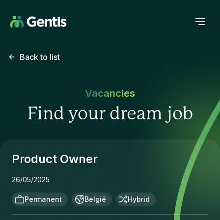
Back to list
Vacancies
Find your dream job
Product Owner
26/05/2025
Permanent
België
Hybrid